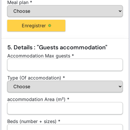
Meal plan
*
Enregistrer
5. Details : "Guests accommodation"
Accommodation Max guests
*
Type (Of accomodation)
*
accommodation Area (m²)
*
Beds (number + sizes)
*