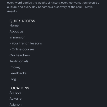
every word carries the weight of history, every conversation reveals a
culture, and every day becomes a discovery of the soul. —Maya
Angelou
QUICK ACCESS
Home
About us
Immersion
• Your french lessons
• Online courses
Our teachers
Testimonials
Pricing
Feedbacks
Blog
LOCATIONS
Annecy
Auxerre
Avignon