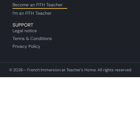
Become an FITH Teacher
I'm an FITH Teacher
SUPPORT
Legal notice
Terms & Conditions
Privacy Policy
© 2026— French Immersion at Teacher’s Home. All rights reserved