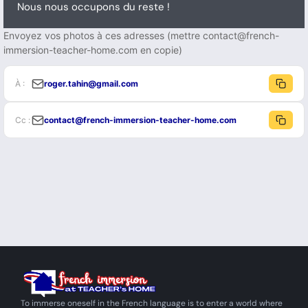
Nous nous occupons du reste !
Envoyez vos photos à ces adresses (mettre contact@french-
immersion-teacher-home.com en copie)
À :
roger.tahin@gmail.com
Cc :
contact@french-immersion-teacher-home.com
To immerse oneself in the French language is to enter a world where