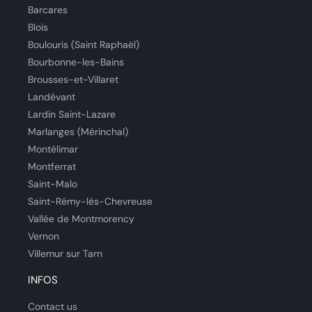
Barcares
Blois
Boulouris (Saint Raphaël)
Bourbonne-les-Bains
Brousses-et-Villaret
Landévant
Lardin Saint-Lazare
Marlanges (Mérinchal)
Montélimar
Montferrat
Saint-Malo
Saint-Rémy-lès-Chevreuse
Vallée de Montmorency
Vernon
Villemur sur Tarn
INFOS
Contact us